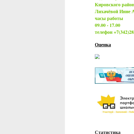
Кировского райо
Лихачёвой Инне 
часы работы
09.00 - 17.00
телефон +7(342)2
Оценка
Статистика