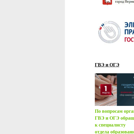
ГВЭ и ОГЭ
По вопросам орга
ГВЭ и ОГЭ обращ
к специалисту
отдела образован