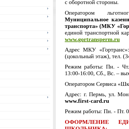
с оборотной стороны.
Оператором льготн
Муниципальное казенн
транспорта» (МКУ «Гор
единой транспортной ка
www.gortransperm.ru
Адрес МКУ «Гортранс»: 
(цокольный этаж), тел. (3
Режим работы: Пн. - Чт. 
13:00-16:00, Сб., Вс. – вы
Оператором Сервиса «Шк
Адрес: г. Пермь, ул. Мон
www.
first-card.ru
Режим работы: Пн. - Пт. 0
ОФОРМЛЕНИЕ ЕД
ШКОЛЬНИКА: