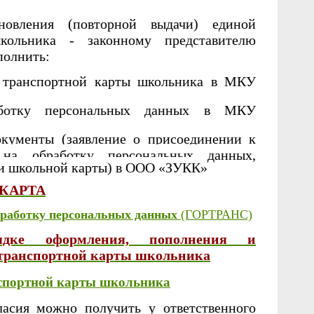
ановления (повторной выдачи) единой
кольника - законному представителю
полнить:
е транспортной карты школьника в МКУ
аботку персональных данных в МКУ
кументы (заявление о присоединении к
 на обработку персональных данных,
ии школьной карты) в ООО «ЗУКК»
КАРТА
бработку персональных данных
(ГОРТРАНС)
дке оформления, пополнения и
 транспортной карты школьника
нспортной карты школьника
ласия можно получить у ответственного