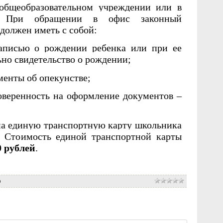
 общеобразовательном учреждении или в
 При обращении в офис законный
должен иметь с собой:
записью о рождении ребенка или при ее
ьно свидетельство о рождении;
менты об опекунстве;
оверенность на оформление документов –
на единую транспортную
карту
школьника
у. Стоимость единой транспортной карты
0 рублей
.
0