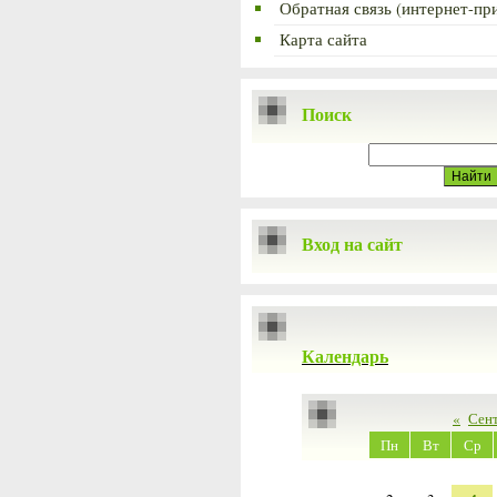
Обратная связь (интернет-пр
Карта сайта
Поиск
Вход на сайт
Календарь
«
Сен
Пн
Вт
Ср