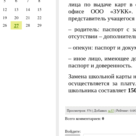
5
6
7
8
лица по выдаче карт в
12
13
14
15
офисе ООО «ЗУКК».
представитель учащегося 
19
20
21
22
27
26
28
29
– родитель: паспорт с 
отсутствии – дополнител
– опекун: паспорт и доку
– иное лицо, имеющее д
паспорт и доверенность.
Замена школьной карты 
осуществляется за плат
школьника составляет
15
Просмотров
:
574
|
Добавил
:
sc57
|
Рейтинг
:
0.0
/
0
Всего комментариев
:
Войдите: