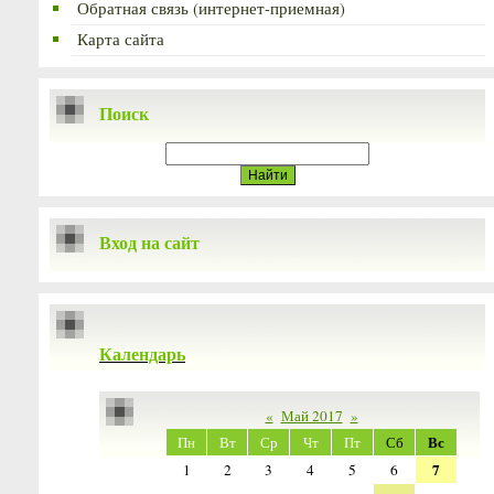
Обратная связь (интернет-приемная)
Карта сайта
Поиск
Вход на сайт
Календарь
«
Май 2017
»
Вс
Пн
Вт
Ср
Чт
Пт
Сб
7
1
2
3
4
5
6