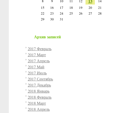
13
8
9
10
11
12
14
15
16
17
18
19
20
21
22
23
24
25
26
27
28
29
30
31
Архив записей
2017 Февраль
2017 Март
2017 Апрель
2017 Май
2017 Июль
2017 Сентябрь
2017 Декабрь
2018 Январь
2018 Февраль
2018 Март
2018 Апрель