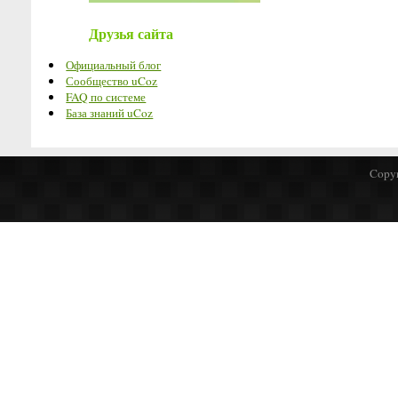
Друзья сайта
Официальный блог
Сообщество uCoz
FAQ по системе
База знаний uCoz
Copyr