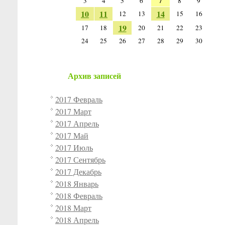
7
3
4
5
6
8
9
10
11
14
12
13
15
16
19
17
18
20
21
22
23
24
25
26
27
28
29
30
Архив записей
2017 Февраль
2017 Март
2017 Апрель
2017 Май
2017 Июль
2017 Сентябрь
2017 Декабрь
2018 Январь
2018 Февраль
2018 Март
2018 Апрель