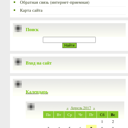
Обратная связь (интернет-приемная)
Карта сайта
Поиск
Вход на сайт
Календарь
«
Апрель 2017
»
Вс
Пн
Вт
Ср
Чт
Пт
Сб
1
2