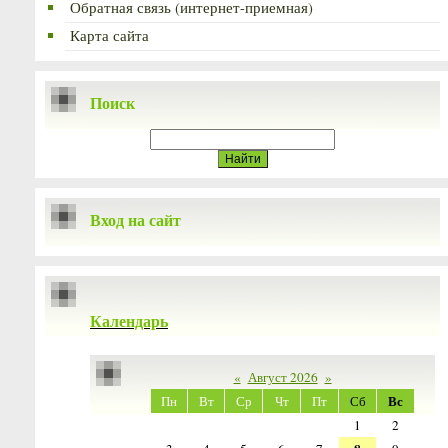
Обратная связь (интернет-приемная)
Карта сайта
Поиск
Вход на сайт
Календарь
«
Август 2026
»
Вс
Пн
Вт
Ср
Чт
Пт
Сб
1
2