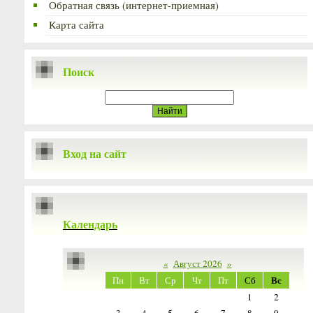
Обратная связь (интернет-приемная)
Карта сайта
Поиск
Вход на сайт
Календарь
«
Август 2026
»
Вс
Пн
Вт
Ср
Чт
Пт
Сб
1
2