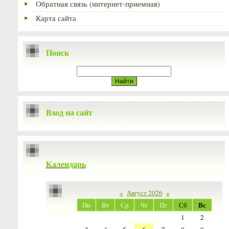
Обратная связь (интернет-приемная)
Карта сайта
Поиск
Вход на сайт
Календарь
«
Август 2026
»
Вс
Пн
Вт
Ср
Чт
Пт
Сб
1
2