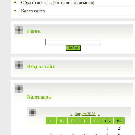
Обратная связь (интернет-приемная)
Карта сайта
Поиск
Вход на сайт
Календарь
«
Август 2026
»
Вс
Пн
Вт
Ср
Чт
Пт
Сб
1
2