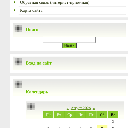
Обратная связь (интернет-приемная)
Карта сайта
Поиск
Вход на сайт
Календарь
«
Август 2026
»
Вс
Пн
Вт
Ср
Чт
Пт
Сб
1
2