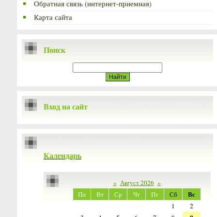
Обратная связь (интернет-приемная)
Карта сайта
Поиск
Вход на сайт
Календарь
«
Август 2026
»
Вс
Пн
Вт
Ср
Чт
Пт
Сб
1
2