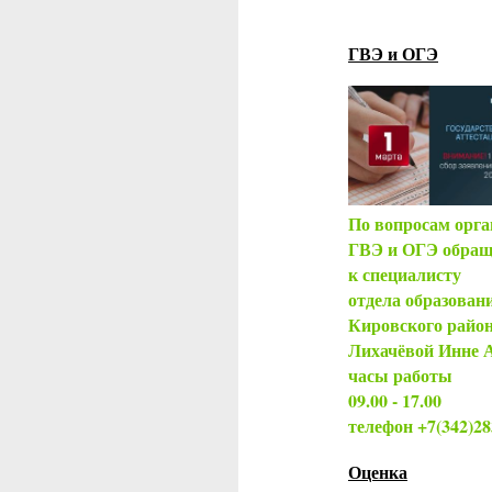
ГВЭ и ОГЭ
По вопросам орга
ГВЭ и ОГЭ обращ
к специалисту
отдела образован
Кировского райо
Лихачёвой Инне 
часы работы
09.00 - 17.00
телефон +7(342)2
Оценка