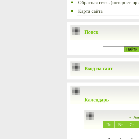
Обратная связь (интернет-пр
Карта сайта
Поиск
Вход на сайт
Календарь
«
Ав
Пн
Вт
Ср