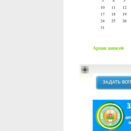
3
4
5
10
11
12
17
18
19
24
25
26
31
Архив записей