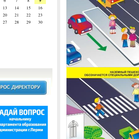
9
6
7
8
13
14
15
16
20
21
22
23
27
28
29
30