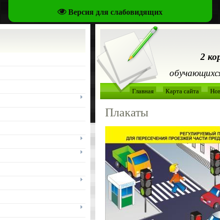
Версия для слабовидящих
2 ко
обучающихся
Главная
Карта сайта
Но
Плакаты