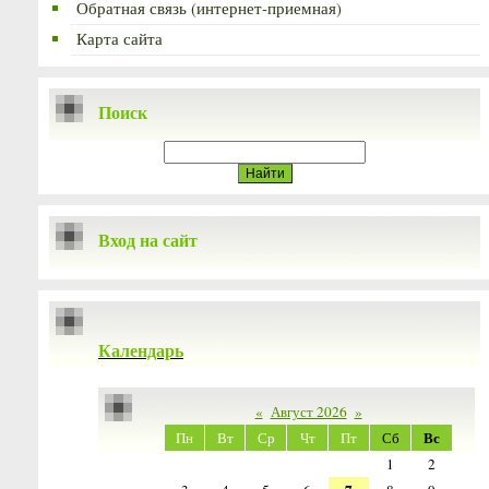
Обратная связь (интернет-приемная)
Карта сайта
Поиск
Вход на сайт
Календарь
«
Август 2026
»
Вс
Пн
Вт
Ср
Чт
Пт
Сб
1
2