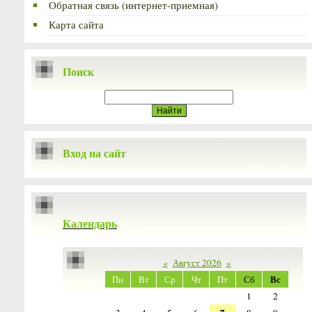
Обратная связь (интернет-приемная)
Карта сайта
Поиск
Вход на сайт
Календарь
«
Август 2026
»
Вс
Пн
Вт
Ср
Чт
Пт
Сб
1
2