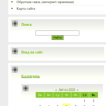
Обратная связь (интернет-приемная)
Карта сайта
Поиск
Вход на сайт
Календарь
«
Август 2026
»
Вс
Пн
Вт
Ср
Чт
Пт
Сб
1
2