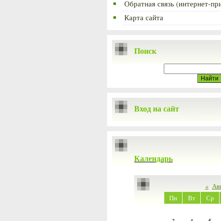
Обратная связь (интернет-пр
Карта сайта
Поиск
Вход на сайт
Календарь
«
Ав
Пн
Вт
Ср