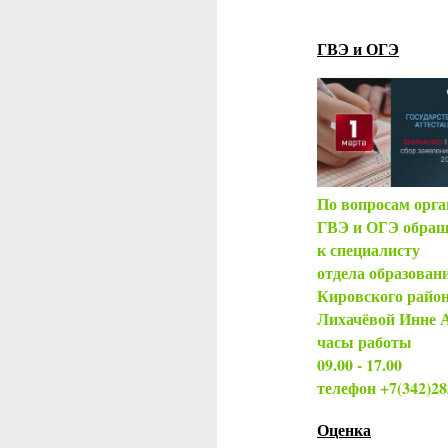
ГВЭ и ОГЭ
По вопросам орга
ГВЭ и ОГЭ обращ
к специалисту
отдела образован
Кировского райо
Лихачёвой Инне 
часы работы
09.00 - 17.00
телефон +7(342)2
Оценка