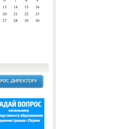
6
7
8
9
13
14
15
16
20
21
22
23
27
28
29
30