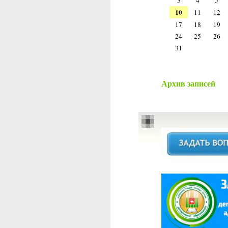
3
4
5
10
11
12
17
18
19
24
25
26
31
Архив записей