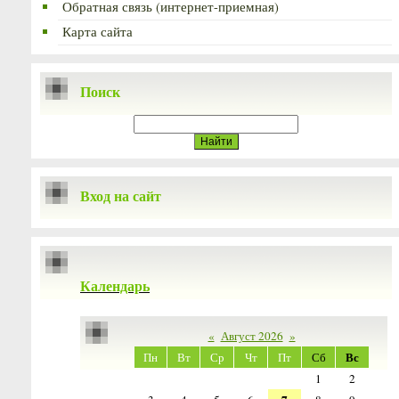
Обратная связь (интернет-приемная)
Карта сайта
Поиск
Вход на сайт
Календарь
«
Август 2026
»
Вс
Пн
Вт
Ср
Чт
Пт
Сб
1
2