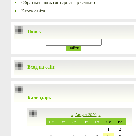
Обратная связь (интернет-приемная)
Карта сайта
Поиск
Вход на сайт
Календарь
«
Август 2026
»
Вс
Пн
Вт
Ср
Чт
Пт
Сб
1
2