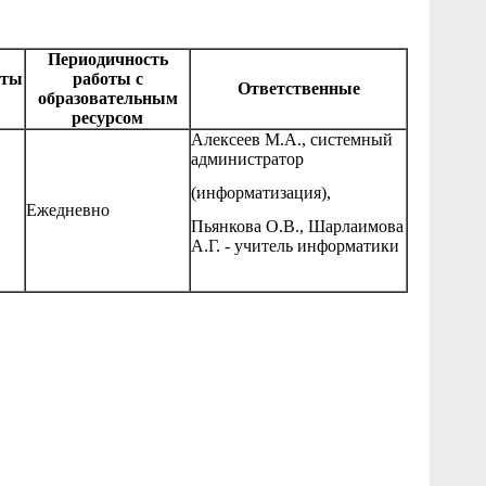
Периодичность
оты
работы с
Ответственные
образовательным
ресурсом
Алексеев М.А., системный
администратор
(информатизация),
Ежедневно
Пьянкова О.В., Шарлаимова
А.Г. - учитель информатики