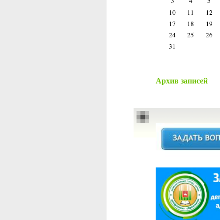
3
4
5
10
11
12
17
18
19
24
25
26
31
Архив записей