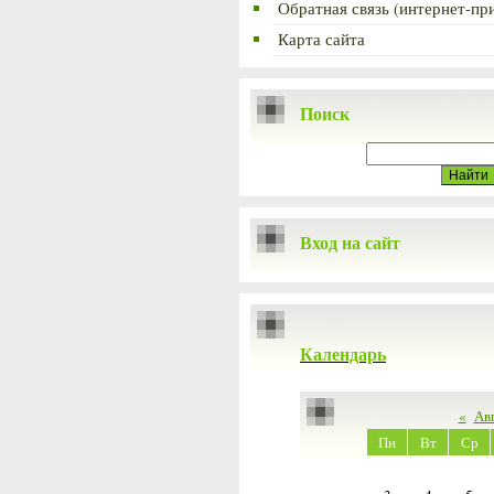
Обратная связь (интернет-пр
Карта сайта
Поиск
Вход на сайт
Календарь
«
Ав
Пн
Вт
Ср