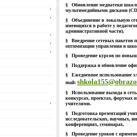
§ Обновление медиатеки шко
мультимедийными дисками (CD
§ Объединение в локальную се
имеющихся в работе у педагогов
административной части).
§ Внедрение сетевых пакетов п
оптимизации управления в шко
§ Проведение курсов по повыш
§ Поддержка и обновление офи
§ Ежедневное использование э
shkola155@obrazo
mail:
§ Использование выхода в сеть
конкурсах, проектах, форумах 
учителями.
§ Подготовка презентаций уч
исследовательских, научных, и
конференциях, семинарах.
§ Проведение уроков с примен