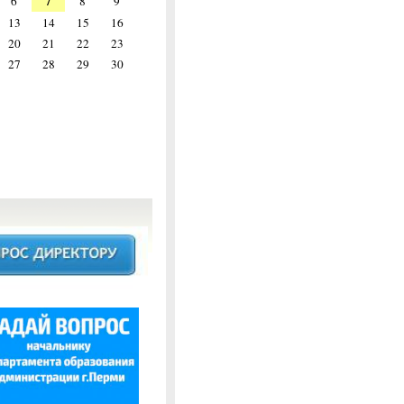
7
6
8
9
13
14
15
16
20
21
22
23
27
28
29
30