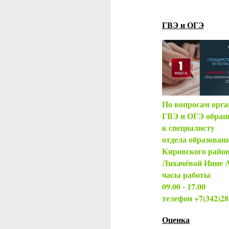
ГВЭ и ОГЭ
По вопросам орга
ГВЭ и ОГЭ обращ
к специалисту
отдела образован
Кировского райо
Лихачёвой Инне 
часы работы
09.00 - 17.00
телефон +7(342)2
Оценка