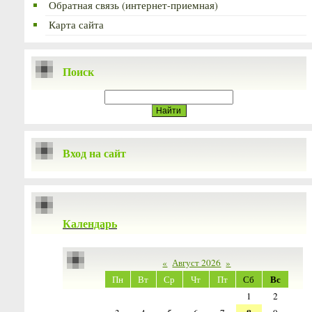
Обратная связь (интернет-приемная)
Карта сайта
Поиск
Вход на сайт
Календарь
«
Август 2026
»
Вс
Пн
Вт
Ср
Чт
Пт
Сб
1
2