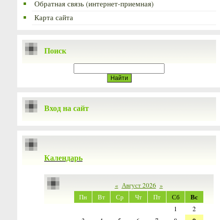
Обратная связь (интернет-приемная)
Карта сайта
Поиск
Вход на сайт
Календарь
«
Август 2026
»
Вс
Пн
Вт
Ср
Чт
Пт
Сб
1
2