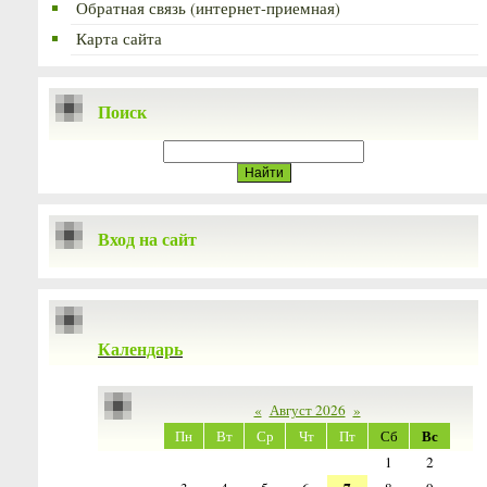
Обратная связь (интернет-приемная)
Карта сайта
Поиск
Вход на сайт
Календарь
«
Август 2026
»
Вс
Пн
Вт
Ср
Чт
Пт
Сб
1
2