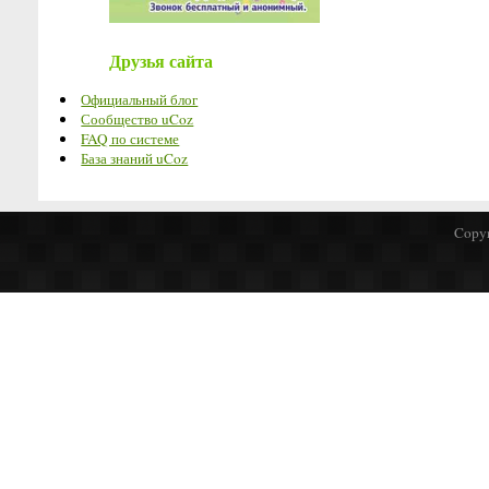
Друзья сайта
Официальный блог
Сообщество uCoz
FAQ по системе
База знаний uCoz
Copyr