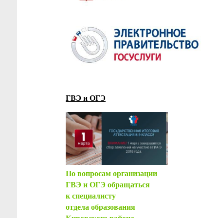
ГВЭ и ОГЭ
По вопросам организации
ГВЭ и ОГЭ обращаться
к специалисту
отдела образования
Кировского района