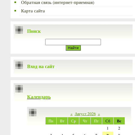
Обратная связь (интернет-приемная)
Карта сайта
Поиск
Вход на сайт
Календарь
«
Август 2026
»
Вс
Пн
Вт
Ср
Чт
Пт
Сб
1
2